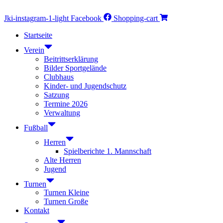
Jki-instagram-1-light
Facebook
Shopping-cart
Startseite
Verein
Beitrittserklärung
Bilder Sportgelände
Clubhaus
Kinder- und Jugendschutz
Satzung
Termine 2026
Verwaltung
Fußball
Herren
Spielberichte 1. Mannschaft
Alte Herren
Jugend
Turnen
Turnen Kleine
Turnen Große
Kontakt