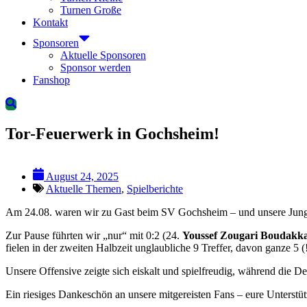
Turnen Große
Kontakt
Sponsoren
Aktuelle Sponsoren
Sponsor werden
Fanshop
Suchen
Tor-Feuerwerk in Gochsheim!
August 24, 2025
Aktuelle Themen
,
Spielberichte
Am 24.08. waren wir zu Gast beim SV Gochsheim – und unsere Jungs 
Zur Pause führten wir „nur“ mit 0:2 (24.
Youssef Zougari Boudakk
fielen in der zweiten Halbzeit unglaubliche 9 Treffer, davon ganze 5 (
Unsere Offensive zeigte sich eiskalt und spielfreudig, während die D
Ein riesiges Dankeschön an unsere mitgereisten Fans – eure Unterstü