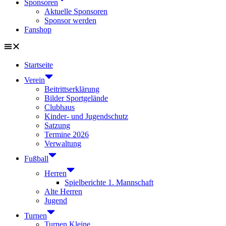
Sponsoren
Aktuelle Sponsoren
Sponsor werden
Fanshop
Startseite
Verein
Beitrittserklärung
Bilder Sportgelände
Clubhaus
Kinder- und Jugendschutz
Satzung
Termine 2026
Verwaltung
Fußball
Herren
Spielberichte 1. Mannschaft
Alte Herren
Jugend
Turnen
Turnen Kleine