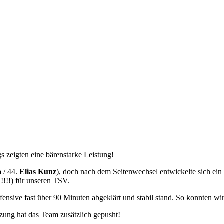
zeigten eine bärenstarke Leistung!
a
/ 44.
Elias Kunz
), doch nach dem Seitenwechsel entwickelte sich ein
!!!!!) für unseren TSV.
efensive fast über 90 Minuten abgeklärt und stabil stand. So konnten wi
tzung hat das Team zusätzlich gepusht!