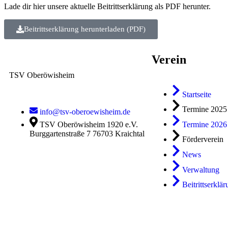
Lade dir hier unsere aktuelle Beitrittserklärung als PDF herunter.
Beitrittserklärung herunterladen (PDF)
Verein
TSV Oberöwisheim
Startseite
Termine 2025
info@tsv-oberoewisheim.de
Termine 2026
TSV Oberöwisheim 1920 e.V.
Burggartenstraße 7 76703 Kraichtal
Förderverein
News
Verwaltung
Beitrittserklä