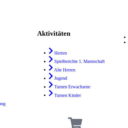
Aktivitäten
Herren
Spielberichte 1. Mannschaft
Alte Herren
Jugend
Turnen Erwachsene
Turnen Kinder
rung