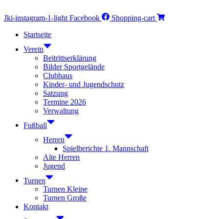
Jki-instagram-1-light
Facebook
Shopping-cart
Startseite
Verein
Beitrittserklärung
Bilder Sportgelände
Clubhaus
Kinder- und Jugendschutz
Satzung
Termine 2026
Verwaltung
Fußball
Herren
Spielberichte 1. Mannschaft
Alte Herren
Jugend
Turnen
Turnen Kleine
Turnen Große
Kontakt