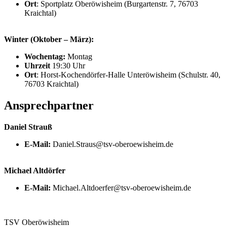
Ort
: Sportplatz Oberöwisheim (Burgartenstr. 7, 76703
Kraichtal)
Winter (Oktober – März):
Wochentag:
Montag
Uhrzeit
19:30 Uhr
Ort
: Horst-Kochendörfer-Halle Unteröwisheim (Schulstr. 40,
76703 Kraichtal)
Ansprechpartner
Daniel Strauß
E-Mail:
Daniel.Straus@tsv-oberoewisheim.de
Michael Altdörfer
E-Mail:
Michael.Altdoerfer@tsv-oberoewisheim.de
TSV Oberöwisheim