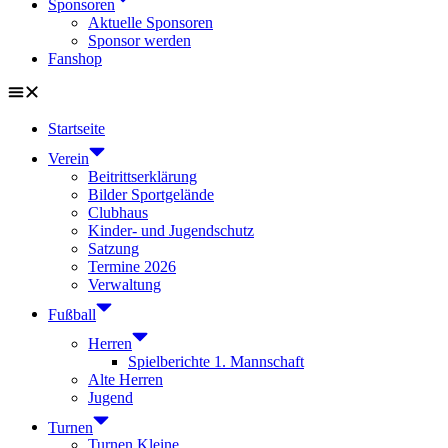
Sponsoren
Aktuelle Sponsoren
Sponsor werden
Fanshop
Startseite
Verein
Beitrittserklärung
Bilder Sportgelände
Clubhaus
Kinder- und Jugendschutz
Satzung
Termine 2026
Verwaltung
Fußball
Herren
Spielberichte 1. Mannschaft
Alte Herren
Jugend
Turnen
Turnen Kleine