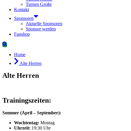
Turnen Große
Kontakt
Sponsoren
Aktuelle Sponsoren
Sponsor werden
Fanshop
Suchen
Home
Alte Herren
Alte Herren
Trainingszeiten:
Sommer (April – September):
Wochtentag:
Montag
Uhrzeit:
19:30 Uhr